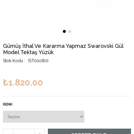
Gümüş İthal Ve Kararma Yapmaz Swarovski Gül
Model Tektaş Yüzük
(ST00080)
₺1.820,00
RENK