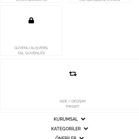
GÜVENLİ ALIŞVERİŞ
SSL GÜVENLİĞİ
İADE / DEĞİŞİM
FIRSATI
KURUMSAL
KATEGORİLER
ÖNERİLER