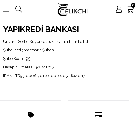
0
YAPIKREDİ BANKASI
Ünvan ; Serba Kuyumculuk İmalat ith.ihr.tic.ltd.
Şube İsmi ; Marmaris Şubesi
Şube Kodu ; 951
Hesap Numarası ; 52841017
IBAN ; TR93 0006 7010 0000 0052 8410 17