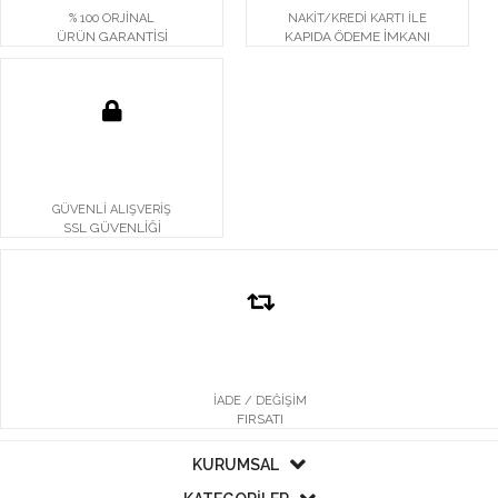
% 100 ORJİNAL
NAKİT/KREDİ KARTI İLE
ÜRÜN GARANTİSİ
KAPIDA ÖDEME İMKANI
GÜVENLİ ALIŞVERİŞ
SSL GÜVENLİĞİ
İADE / DEĞİŞİM
FIRSATI
KURUMSAL