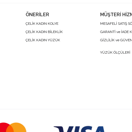
ÖNERİLER
MÜŞTERİ HİZ
ÇELİK KADIN KOLYE
MESAFELİ SATIŞ S
ÇELİK KADIN BİLEKLİK
GARANTİ ve İADE 
ÇELİK KADIN YÜZÜK
GİZLİLİK ve GÜVE
YÜZÜK ÖLÇÜLERİ