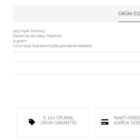
ÜRÜN ÖZ
925 Ayar Gümüş
Kararma ve Alerji Yapmaz
4 gram
Ürün özel kutularımızda gönderilmektedir.
% 100 ORJİNAL
NAKİT/KREDİ
ÜRÜN GARANTİSİ
KAPIDA ÖDE