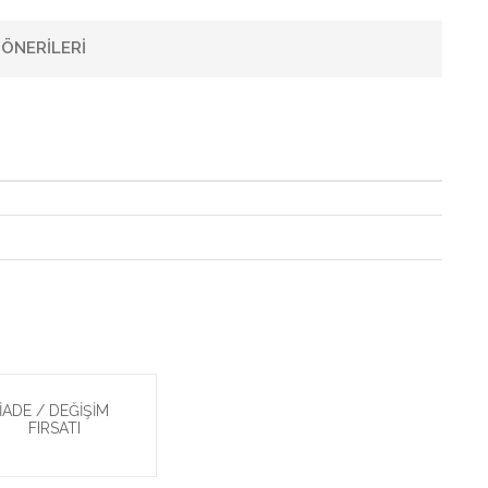
ÖNERILERI
İADE / DEĞİŞİM
FIRSATI