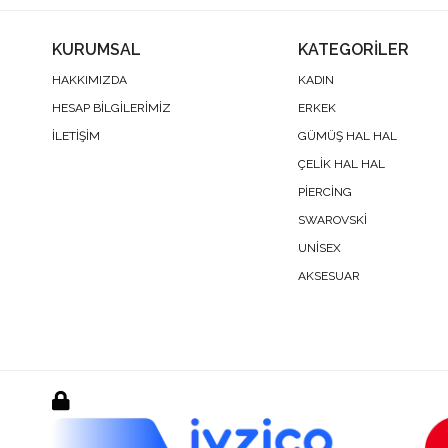
KURUMSAL
KATEGORİLER
HAKKIMIZDA
KADIN
HESAP BİLGİLERİMİZ
ERKEK
İLETİŞİM
GÜMÜŞ HAL HAL
ÇELİK HAL HAL
PİERCİNG
SWAROVSKİ
UNİSEX
AKSESUAR