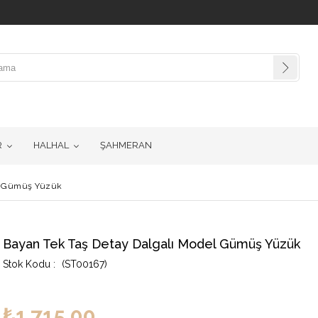
R
HALHAL
ŞAHMERAN
el Gümüş Yüzük
Bayan Tek Taş Detay Dalgalı Model Gümüş Yüzük
(ST00167)
₺1.715,00