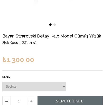
Bayan Swarovski Detay Kalp Model Gümüş Yüzük
(ST00174)
₺1.300,00
RENK