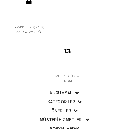
GÜVENLİ ALIŞVERİŞ
SSL GÜVENLİĞİ
İADE / DEĞİŞİM
FIRSATI
KURUMSAL
KATEGORİLER
ÖNERİLER
MÜŞTERİ HİZMETLERİ
SOSYAL MEDYA