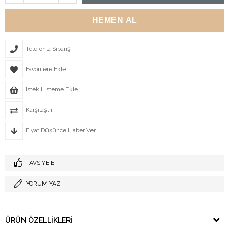
Telefonla Sipariş
Favorilere Ekle
İstek Listeme Ekle
Karşılaştır
Fiyat Düşünce Haber Ver
TAVSIYE ET
YORUM YAZ
ÜRÜN ÖZELLIKLERI