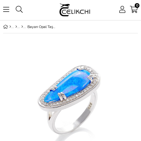
0
Bayan Opal Taş Gümüş Yüzük