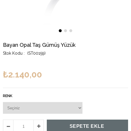
Bayan Opal Taş Gümüş Yüzük
(ST00159)
₺2.140,00
RENK