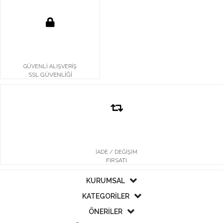
GÜVENLİ ALIŞVERİŞ
SSL GÜVENLİĞİ
İADE / DEĞİŞİM
FIRSATI
KURUMSAL
KATEGORİLER
ÖNERİLER